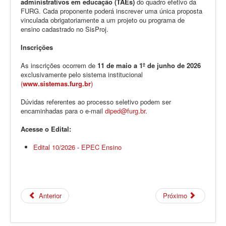
administrativos em educação (TAEs)
do quadro efetivo da
FURG
. Cada proponente poderá inscrever uma única proposta
vinculada obrigatoriamente a um projeto ou programa de
ensino cadastrado no SisProj.
Inscrições
As inscrições ocorrem de
11 de maio a 1º de junho de 2026
exclusivamente pelo sistema institucional
(
www.sistemas.furg.br
)
Dúvidas referentes ao processo seletivo podem ser
encaminhadas para o e-mail
diped@furg.br
.
Acesse o Edital:
Edital 10/2026 - EPEC Ensino
Anterior
Próximo