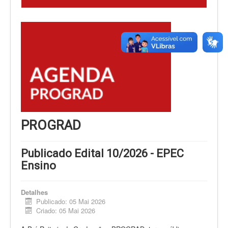
PROGRAD
Publicado Edital 10/2026 - EPEC
Ensino
Detalhes
Publicado: 05 Mai 2026
Criado: 05 Mai 2026