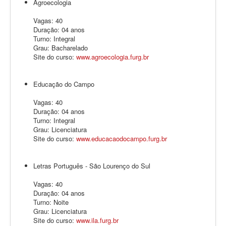
Agroecologia
Vagas: 40
Duração: 04 anos
Turno: Integral
Grau: Bacharelado
Site do curso:
www.agroecologia.furg.br
Educação do Campo
Vagas: 40
Duração: 04 anos
Turno: Integral
Grau: Licenciatura
Site do curso:
www.educacaodocampo.furg.br
Letras Português - São Lourenço do Sul
Vagas: 40
Duração: 04 anos
Turno: Noite
Grau: Licenciatura
Site do curso:
www.ila.furg.br