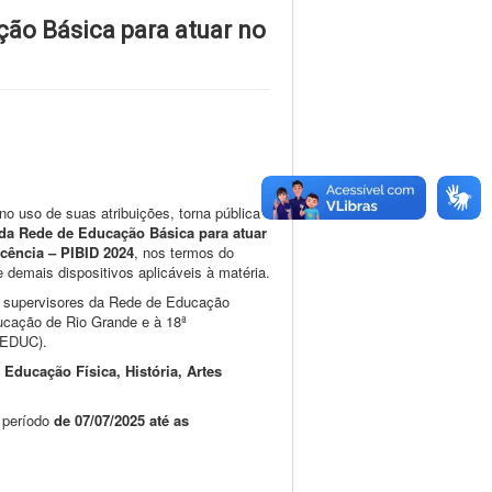
ão Básica para atuar no
o uso de suas atribuições, torna pública
 da Rede de Educação Básica para atuar
cência – PIBID 2024
, nos termos do
 demais dispositivos aplicáveis à matéria.
s supervisores da Rede de Educação
ucação de Rio Grande e à 18ª
SEDUC).
e
Educação Física, História, Artes
 período
de 07/07/2025 até as