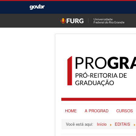
Universidade
Federal do Rio Grande
HOME
A PROGRAD
CURSOS
Você está aqui:
Início
EDITAIS