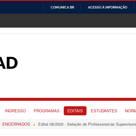
COMUNICA BR
ACESSO À INFORMAÇÃO
IR
PARA
O
CONTEÚDO
INGRESSO
PROGRAMAS
EDITAIS
ESTUDANTES
NORM
ENCERRADOS
Edital 08/2025 - Seleção de Professores/as Superviso