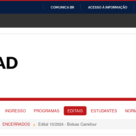
COMUNICA BR
ACESSO À INFORMAÇÃO
IR
PARA
O
CONTEÚDO
INGRESSO
PROGRAMAS
EDITAIS
ESTUDANTES
NORM
ENCERRADOS
Edital 10/2024 - Bolsas Carrefour