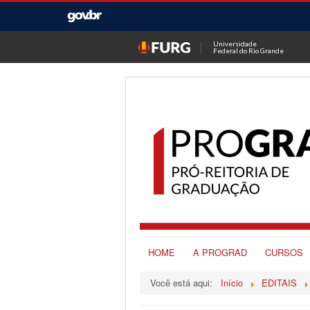
Universidade
Federal do Rio Grande
HOME
A PROGRAD
CURSOS
Você está aqui:
Início
EDITAIS