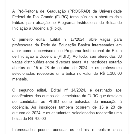
A Pró-Reitoria de Graduação (PROGRAD) da Universidade
Federal do Rio Grande (FURG) torna pública a abertura dois
Editais para atuação no Programa Institucional de Bolsa de
Iniciação à Docência (Pibid).
O primeiro edital, Edital nº 17/2024, abre vagas para
professores da Rede de Educação Básica interessados em
atuar como supervisores no Programa Institucional de Bolsa
de Iniciação à Docência (PIBID). Ao todo, são oferecidas 33
vagas distribuídas entre diversas áreas. As inscrições estarão
abertas de 15 a 28 de outubro de 2024, e os professores
selecionados receberão uma bolsa no valor de R$ 1.100,00
mensais​.
O segundo edital, Edital nº 14/2024, é destinado aos
acadêmicos dos cursos de licenciatura da FURG que desejam
se candidatar ao PIBID como bolsistas de iniciação à
docência. As inscrições também ocorrem de 15 a 28 de
outubro de 2024, e os estudantes selecionados receberão uma
bolsa de R$ 700,00​.
Interessados podem acessar os editais e realizar suas