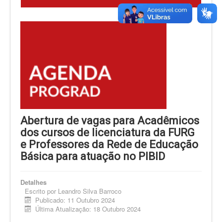
Abertura de vagas para Acadêmicos
dos cursos de licenciatura da FURG
e Professores da Rede de Educação
Básica para atuação no PIBID
Detalhes
Escrito por
Leandro Silva Barroco
Publicado: 11 Outubro 2024
Última Atualização: 18 Outubro 2024