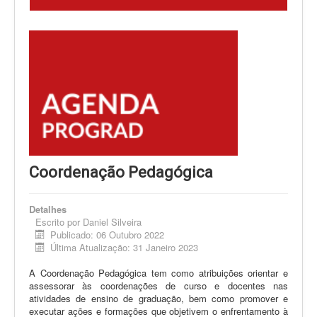
Coordenação Pedagógica
Detalhes
Escrito por
Daniel Silveira
Publicado: 06 Outubro 2022
Última Atualização: 31 Janeiro 2023
A Coordenação Pedagógica tem como atribuições orientar e
assessorar às coordenações de curso e docentes nas
atividades de ensino de graduação, bem como promover e
executar ações e formações que objetivem o enfrentamento à