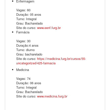
Enfermagem
Vagas: 60
Duração: 05 anos
Turno: Integral
Grau: Bacharelado
Site do curso:
www.eenf.furg.br
Farmácia
Vagas: 30
Duração:4 anos
Turno: diurno
Grau: bacharelado
Site do curso:
https://medicina.furg.br/cursos/55-
uncategorized/425-farmacia
Medicina
Vagas: 74
Duração: 06 anos
Turno: Integral
Grau: Bacharelado
Site do curso:
www.medicina.furg.br