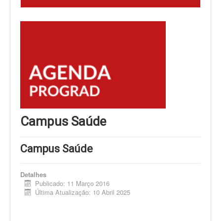
Campus Saúde
Campus Saúde
Detalhes
Publicado: 11 Março 2016
Última Atualização: 10 Abril 2025