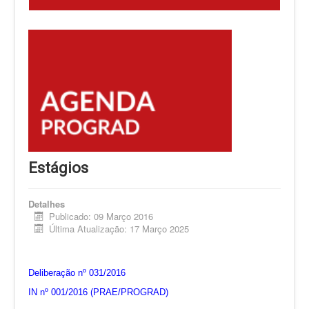
Estágios
Detalhes
Publicado: 09 Março 2016
Última Atualização: 17 Março 2025
Deliberação nº 031/2016
IN nº 001/2016 (PRAE/PROGRAD)