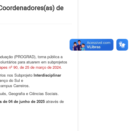
e Coordenadores(as) de
raduação (PROGRAD), torna pública a
voluntários para atuarem em subprojetos
Capes nº 90, de 25 de março de 2024
.
rios nos Subprojeto
Interdisciplinar
enço do Sul
e
campus Carreiros.
ês, Geografia e Ciências Sociais.
s de 04 de junho de 2025
através de