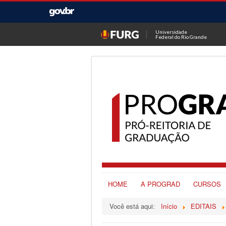
Universidade
Federal do Rio Grande
HOME
A PROGRAD
CURSOS
Você está aqui:
Início
EDITAIS