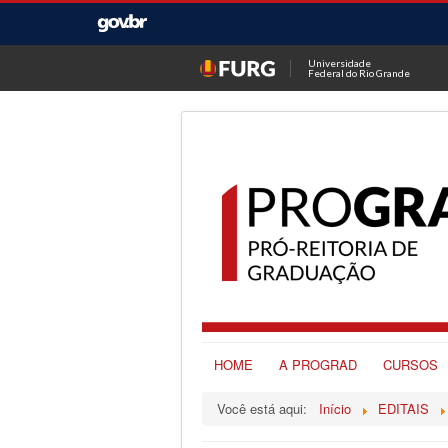
Universidade
Federal do Rio Grande
HOME
A PROGRAD
CURSOS
Você está aqui:
Início
EDITAIS