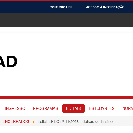
COMUNICA BR
ACESSO À INFORMAÇÃO
IR
PARA
O
CONTEÚDO
INGRESSO
PROGRAMAS
EDITAIS
ESTUDANTES
NORM
ENCERRADOS
Edital EPEC nº 11/2023 - Bolsas de Ensino