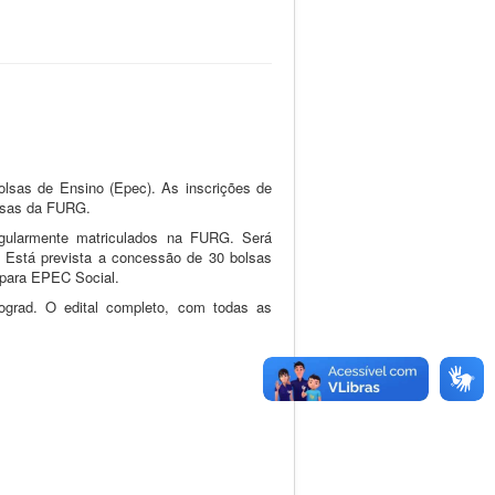
bolsas de Ensino (Epec). As inscrições de
olsas da FURG.
egularmente matriculados na FURG. Será
. Está prevista a concessão de 30 bolsas
 para EPEC Social.
ograd. O edital completo, com todas as