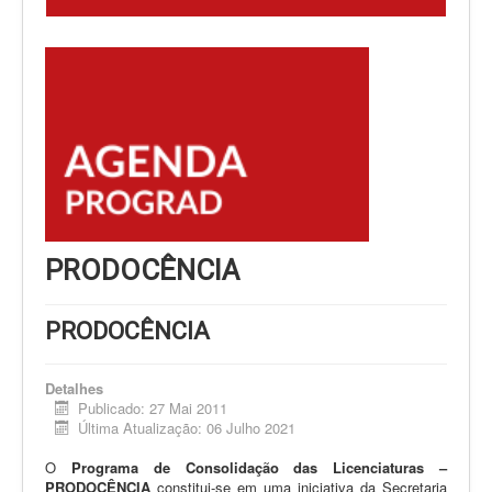
PRODOCÊNCIA
PRODOCÊNCIA
Detalhes
Publicado: 27 Mai 2011
Última Atualização: 06 Julho 2021
O
Programa de Consolidação das Licenciaturas –
PRODOCÊNCIA
constitui-se em uma iniciativa da Secretaria