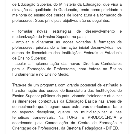
de Educação Superior, do Ministério da Educação, que visa à
elevação da qualidade da Graduação, tendo como prioridade a
melhoria do ensino dos cursos de licenciatura e a formação de
professores. Seus principais objetivos são os seguintes:
- formular novas estratégias de desenvolvimento e
modernização do Ensino Superior no país;
- ampliar e dinamizar as ações voltadas à formação de
professores, priorizando a formação inicial desenvolvida nos
cursos de licenciatura das Instituições Federais e Estaduais
de Ensino Superior;
- apoiar a implementação das novas Diretrizes Curriculares
para a Formação de Professores, com ênfase no Ensino
Fundamental e no Ensino Médio.
Trata-se de um programa com grande potencial de estímulo e
transformação dos cursos de licenciatura das Instituições de
Ensino Superior públicas do país, visando fortalecer e atualizar
as dimensões contextuais da Educação Básica nas áreas de
conhecimento que integram suas estruturas curriculares, tanto
no aspecto disciplinar, quanto no multidisciplinar e nas
temáticas transversais. Na FURG, o PRODOCÊNCIA é
coordenado pela Coordenação do Centro de Formação e
Orientação de Professores, da Diretoria Pedagógica - DIPED.