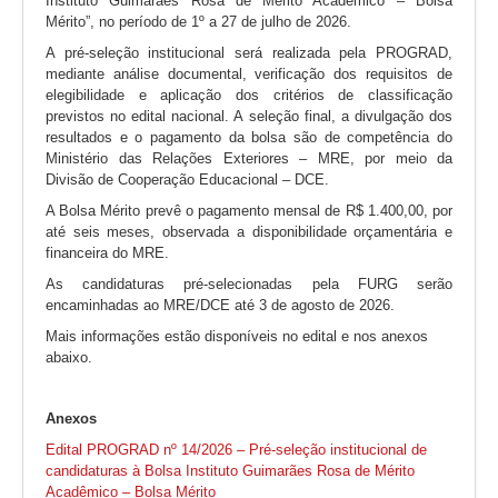
Instituto Guimarães Rosa de Mérito Acadêmico – Bolsa
Mérito”, no período de 1º a 27 de julho de 2026.
A pré-seleção institucional será realizada pela PROGRAD,
mediante análise documental, verificação dos requisitos de
elegibilidade e aplicação dos critérios de classificação
previstos no edital nacional. A seleção final, a divulgação dos
resultados e o pagamento da bolsa são de competência do
Ministério das Relações Exteriores – MRE, por meio da
Divisão de Cooperação Educacional – DCE.
A Bolsa Mérito prevê o pagamento mensal de R$ 1.400,00, por
até seis meses, observada a disponibilidade orçamentária e
financeira do MRE.
As candidaturas pré-selecionadas pela FURG serão
encaminhadas ao MRE/DCE até 3 de agosto de 2026.
Mais informações estão disponíveis no edital e nos anexos
abaixo.
Anexos
Edital PROGRAD nº 14/2026 – Pré-seleção institucional de
candidaturas à Bolsa Instituto Guimarães Rosa de Mérito
Acadêmico – Bolsa Mérito