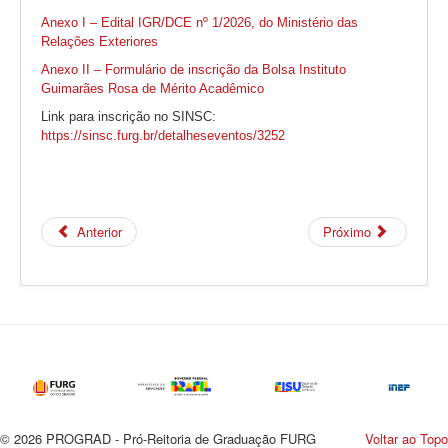
Anexo I – Edital IGR/DCE nº 1/2026, do Ministério das
Relações Exteriores
Anexo II – Formulário de inscrição da Bolsa Instituto
Guimarães Rosa de Mérito Acadêmico
Link para inscrição no SINSC:
https://sinsc.furg.br/detalheseventos/3252
Anterior
Próximo
© 2026 PROGRAD - Pró-Reitoria de Graduação FURG
Voltar ao Topo