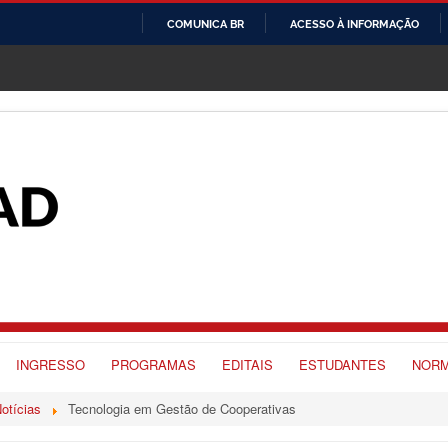
COMUNICA BR
ACESSO À INFORMAÇÃO
IR
PARA
O
CONTEÚDO
INGRESSO
PROGRAMAS
EDITAIS
ESTUDANTES
NORM
otícias
Tecnologia em Gestão de Cooperativas