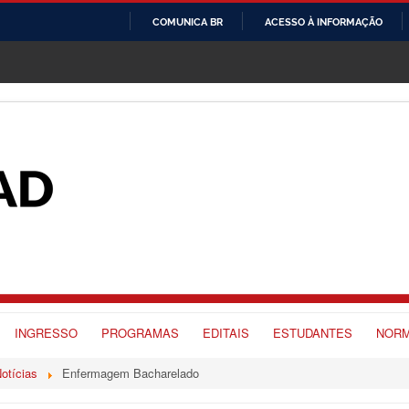
COMUNICA BR
ACESSO À INFORMAÇÃO
IR
PARA
O
CONTEÚDO
INGRESSO
PROGRAMAS
EDITAIS
ESTUDANTES
NORM
otícias
Enfermagem Bacharelado