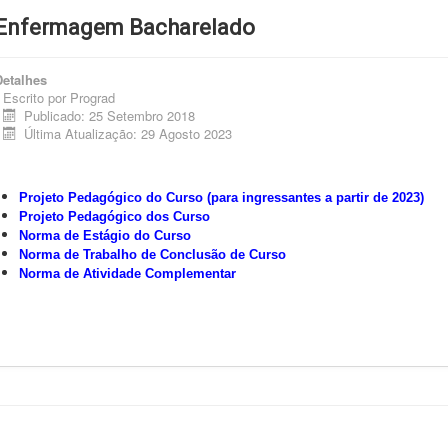
Enfermagem Bacharelado
Detalhes
Escrito por
Prograd
Publicado: 25 Setembro 2018
Última Atualização: 29 Agosto 2023
Projeto Pedagógico do Curso (para ingressantes a partir de 2023)
Projeto Pedagógico dos Curso
Norma de Estágio do Curso
Norma de Trabalho de Conclusão de Curso
Norma de Atividade Complementar