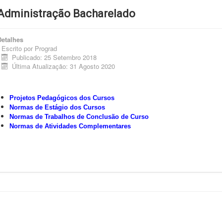
Administração Bacharelado
Detalhes
Escrito por
Prograd
Publicado: 25 Setembro 2018
Última Atualização: 31 Agosto 2020
Projetos Pedagógicos dos Cursos
Normas de Estágio dos Cursos
Normas de Trabalhos de Conclusão de Curso
Normas de Atividades Complementares