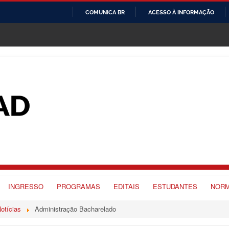
COMUNICA BR
ACESSO À INFORMAÇÃO
IR
PARA
O
CONTEÚDO
INGRESSO
PROGRAMAS
EDITAIS
ESTUDANTES
NORM
otícias
Administração Bacharelado