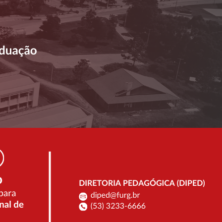
 final e a convocação