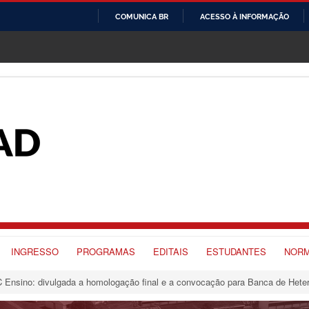
COMUNICA BR
ACESSO À INFORMAÇÃO
IR
PARA
O
CONTEÚDO
INGRESSO
PROGRAMAS
EDITAIS
ESTUDANTES
NORM
 Ensino: divulgada a homologação final e a convocação para Banca de Heter