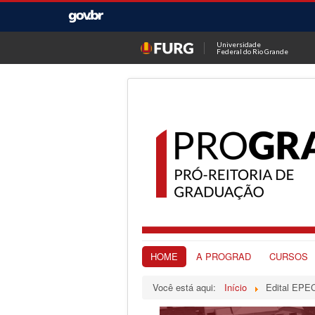
Universidade
Federal do Rio Grande
HOME
A PROGRAD
CURSOS
Você está aqui:
Início
Edital EPEC